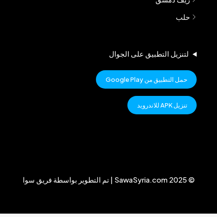
حلب
لتنزيل التطبيق على الجوال
حمل التطبيق من Google Play
تنزيل APK للاندرويد
© 2025 SawaSyria.com | تم التطوير بواسطة فريق سوا