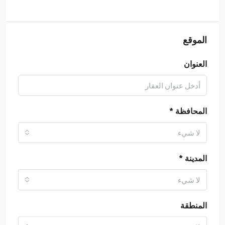
الموقع
العنوان
المحافظة *
لا شيء
المدينة *
لا شيء
المنطقة