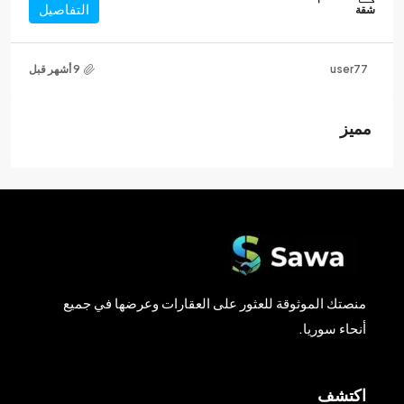
التفاصيل
شقة
user77
مميز
منصتك الموثوقة للعثور على العقارات وعرضها في جميع
أنحاء سوريا.
اكتشف