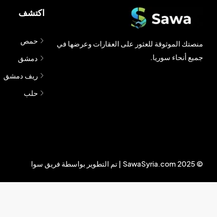
اكتشف
حمص
منصتك الموثوقة للعثور على العقارات وعرضها في
جميع أنحاء سوريا.
دمشق
ريف دمشق
حلب
© 2025 SawaSyria.com | تم التطوير بواسطة فريق سوا