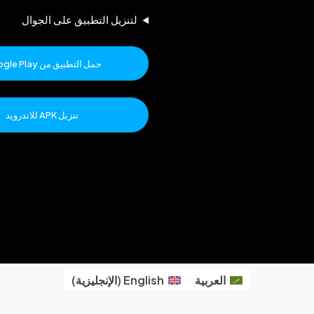
لتنزيل التطبيق على الجوال
حمل التطبيق من Google Play
تنزيل APK للاندرويد
العربية
English
(
الإنجليزية
)