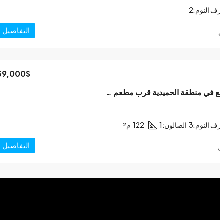
ف النوم:
2
التفاصيل
39,000$
للبيع شقة أرضية تقع في منطقة الحميدية قرب مطعم حبّوس
ف النوم:
3
الصالون:
1
122
م²
التفاصيل