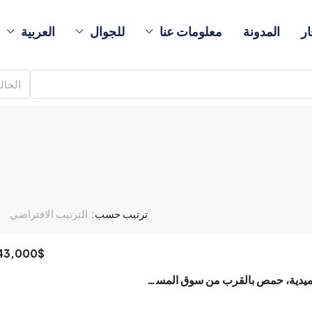
ار
المدونة
معلومات عنا
للجوال
العربية
الحال
ترتيب حسب:
الترتيب الافتراضي
43,000$
مكتب للبيع في الحميدية، حمص بالقرب من سوق المسقوف