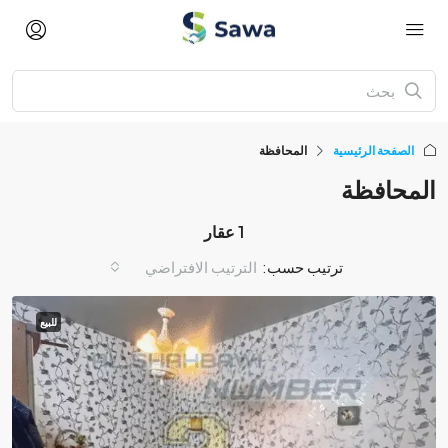
الصفحة الرئيسية
المحافظة
المحافظة
1 عقار
ترتيب حسب:
الترتيب الافتراضي
للبيع