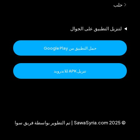
حلب
لتنزيل التطبيق على الجوال
حمل التطبيق من Google Play
تنزيل APK للاندرويد
© 2025 SawaSyria.com | تم التطوير بواسطة فريق سوا