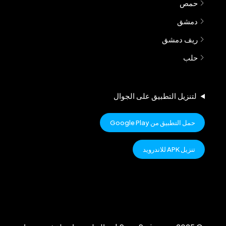
حمص
دمشق
ريف دمشق
حلب
لتنزيل التطبيق على الجوال
حمل التطبيق من Google Play
تنزيل APK للاندرويد