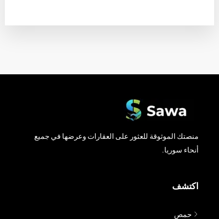
منصتك الموثوقة للعثور على العقارات وعرضها في جميع
أنحاء سوريا.
اكتشف
حمص