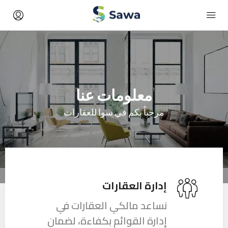
معلومات عنا
مرحباً بكم في سوا للعقارات
إدارة العقارات
نساعد مالكي العقارات في
إدارة القوائم بكفاءة، لضمان