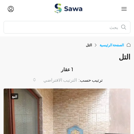
الصفحة الرئيسية
التل
التل
1 عقار
ترتيب حسب:
الترتيب الافتراضي
للبيع