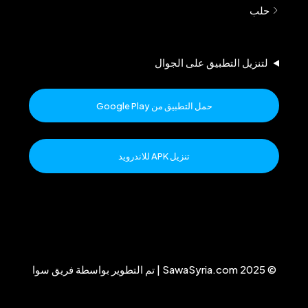
حلب
لتنزيل التطبيق على الجوال
حمل التطبيق من Google Play
تنزيل APK للاندرويد
© 2025 SawaSyria.com | تم التطوير بواسطة فريق سوا