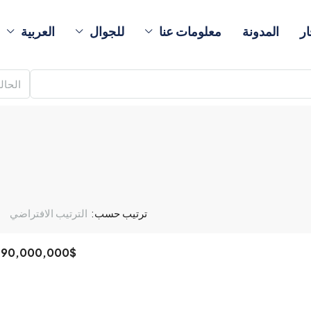
ار
المدونة
معلومات عنا
للجوال
العربية
الحال
ترتيب حسب:
الترتيب الافتراضي
190,000,000$