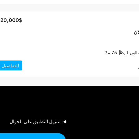
120,000$
ان
الون:
1
75
م²
التفاصيل
لتنزيل التطبيق على الجوال