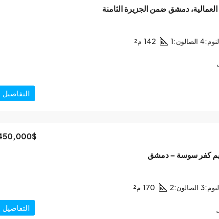
العمالية، دمشق ضمن الجزيرة الثامنة
نوم:
4
الصالون:
1
142
م²
التفاصيل
450,000$
ظيم كفر سوسة – دمشق
نوم:
3
الصالون:
2
170
م²
التفاصيل