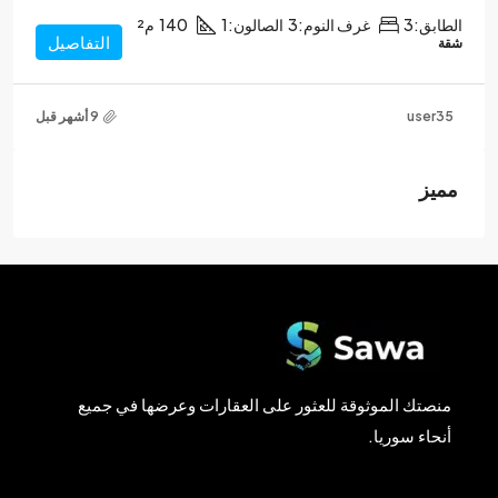
الطابق:
3
غرف النوم:
3
الصالون:
1
140
م²
التفاصيل
شقة
user35
مميز
منصتك الموثوقة للعثور على العقارات وعرضها في جميع
أنحاء سوريا.