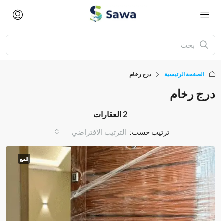
الصفحة الرئيسية
درج رخام
درج رخام
2 العقارات
ترتيب حسب:
الترتيب الافتراضي
للبيع