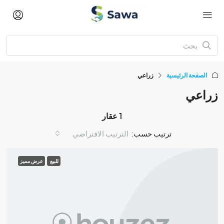
الصفحة الرئيسية
زراعي
زراعي
1 عقار
ترتيب حسب:
الترتيب الافتراضي
للبيع
عرض مميز