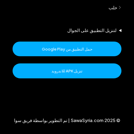
حلب
لتنزيل التطبيق على الجوال
حمل التطبيق من Google Play
تنزيل APK للاندرويد
© 2025 SawaSyria.com | تم التطوير بواسطة فريق سوا