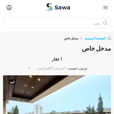
الصفحة الرئيسية
مدخل خاص
مدخل خاص
1 عقار
ترتيب حسب:
الترتيب الافتراضي
للبيع