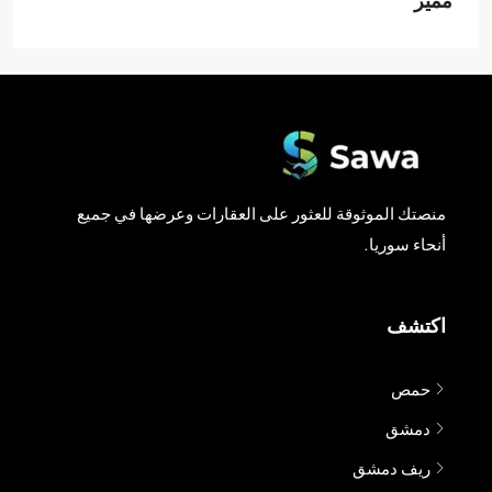
منصتك الموثوقة للعثور على العقارات وعرضها في جميع
أنحاء سوريا.
اكتشف
حمص
دمشق
ريف دمشق