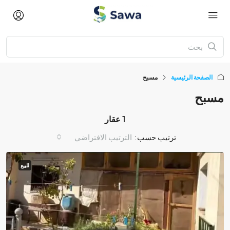
الصفحة الرئيسية
مسبح
مسبح
1 عقار
ترتيب حسب:
الترتيب الافتراضي
للبيع