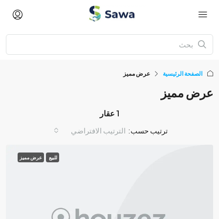
الصفحة الرئيسية
عرض مميز
عرض مميز
1 عقار
ترتيب حسب:
الترتيب الافتراضي
للبيع
عرض مميز