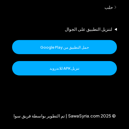
حلب
لتنزيل التطبيق على الجوال
حمل التطبيق من Google Play
تنزيل APK للاندرويد
© 2025 SawaSyria.com | تم التطوير بواسطة فريق سوا