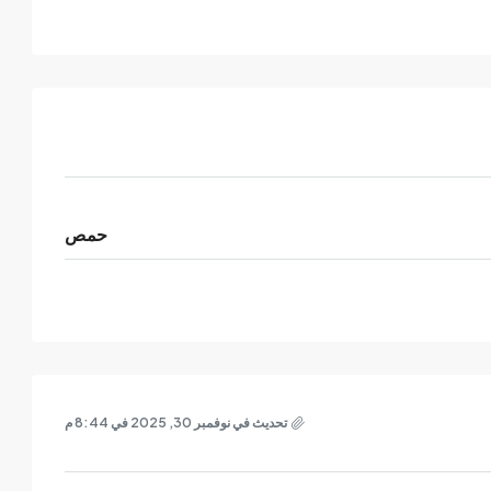
حمص
تحديث في نوفمبر 30, 2025 في 8:44 م