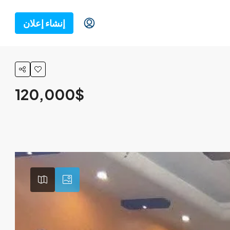
إنشاء إعلان
120,000$