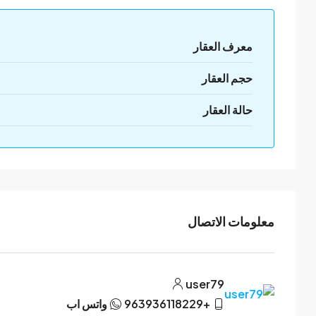
معرف العقار
حجم العقار
حالة العقار
معلومات الاتصال
user79
+963936118229
واتس اب