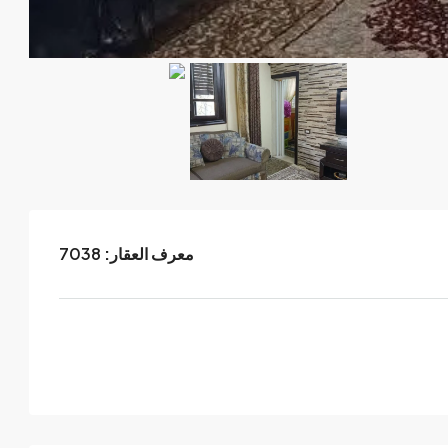
معرف العقار:
7038