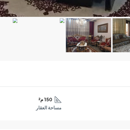
150 م²
مساحة العقار