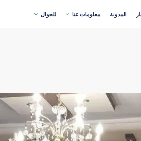
ار
المدونة
معلومات عنا
للجوال