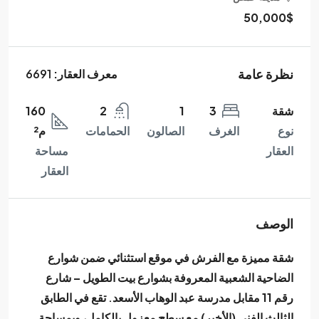
50,000$
نظرة عامة
معرف العقار:
6691
شقة
3
1
2
160
نوع
الغرف
الصالون
الحمامات
م²
العقار
مساحة
العقار
الوصف
شقة مميزة مع الفرش في موقع استثنائي ضمن شوارع
الضاحية الشعبية المعروفة بشوارع
بيت الطويل – شارع
رقم 11
مقابل
مدرسة عبد الوهاب الأسعد
. تقع في
الطابق
الثالث الفني (الأخير)
مع سطح معزول بالكامل، وبمساحة