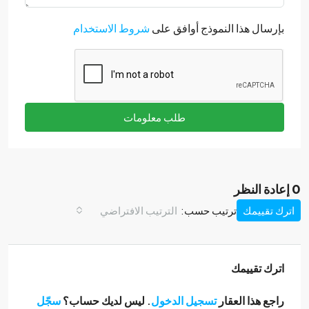
بإرسال هذا النموذج أوافق على
شروط الاستخدام
طلب معلومات
0 إعادة النظر
اترك تقييمك
ترتيب حسب:
الترتيب الافتراضي
اترك تقييمك
راجع هذا العقار
تسجيل الدخول
. ليس لديك حساب؟
سجّل