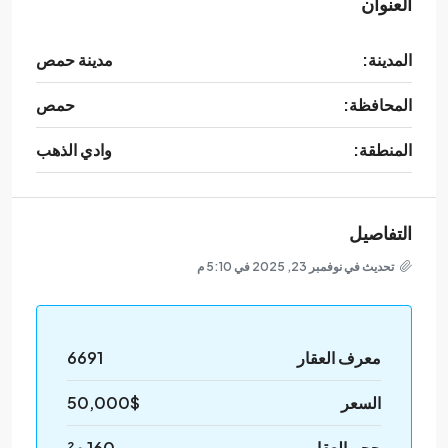
العنوان
المدينة:
مدينة حمص
المحافظة:
حمص
المنطقة:
وادي الذهب
التفاصيل
تحديث في نوفمبر 23, 2025 في 5:10 م
معرف العقار
6691
السعر
50,000$
حجم العقار
160 م²