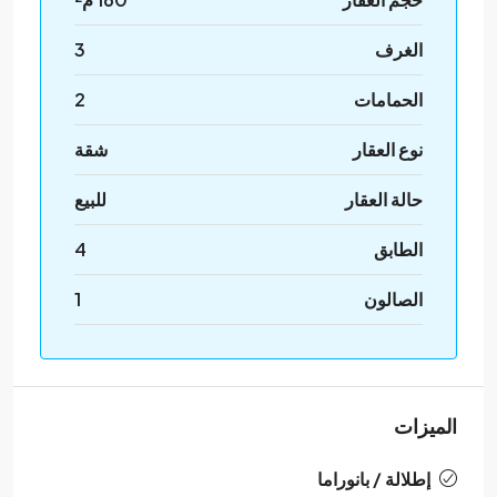
الغرف
3
الحمامات
2
نوع العقار
شقة
حالة العقار
للبيع
الطابق
4
الصالون
1
الميزات
إطلالة / بانوراما