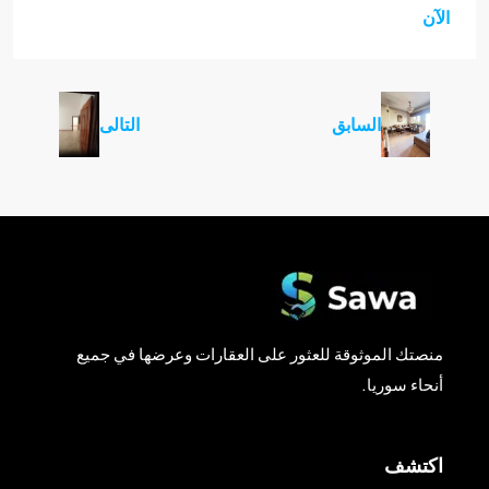
الآن
السابق
التالى
منصتك الموثوقة للعثور على العقارات وعرضها في جميع
أنحاء سوريا.
اكتشف