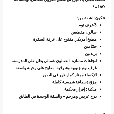
160 م²
.
تتكون الشقة من:
3 غرف نوم
صالون مقطعين
مطبخ أمريكي مفتوح
على غرفة السفرة
حمّامين
برندتين
اتجاهات ممتازة: الصالون شمالي يطل على المدرسة،
غرف نوم جنوبية وشرقية، مطبخ على وجيبة واسعة
الإكساء ممتاز كما يظهر في الصور
مزوّدة
بطاقة شمسية كاملة
ملكية: إقرار محكمة
درج عريض ومرخم – والشقة الوحيدة في الطابق