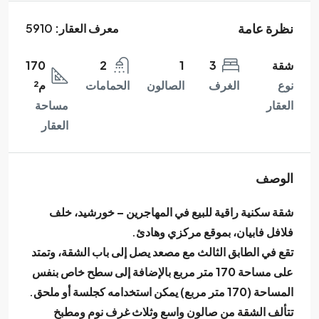
نظرة عامة
معرف العقار:
5910
شقة
3
1
2
170
نوع
الغرف
الصالون
الحمامات
م²
العقار
مساحة
العقار
الوصف
شقة سكنية راقية للبيع في
المهاجرين – خورشيد
، خلف
فلافل فابيان، بموقع مركزي وهادئ.
تقع في
الطابق الثالث
مع
مصعد يصل إلى باب الشقة
، وتمتد
على
مساحة 170 متر مربع
بالإضافة إلى
سطح خاص بنفس
المساحة (170 متر مربع)
يمكن استخدامه كجلسة أو ملحق.
تتألف الشقة من
صالون واسع وثلاث غرف نوم ومطبخ