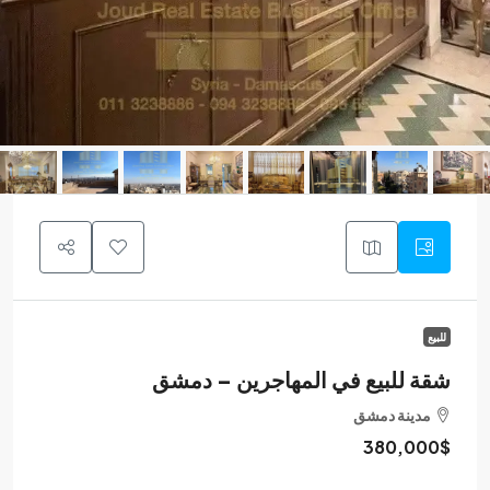
للبيع
شقة للبيع في المهاجرين – دمشق
مدينة دمشق
380,000$