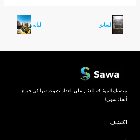
السابق
التالى
منصتك الموثوقة للعثور على العقارات وعرضها في جميع
أنحاء سوريا.
اكتشف