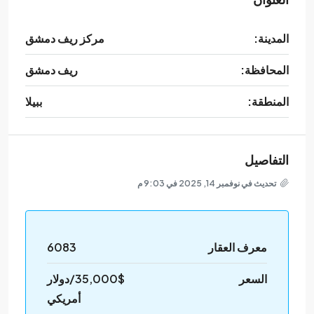
المدينة:
مركز ريف دمشق
المحافظة:
ريف دمشق
المنطقة:
ببيلا
التفاصيل
تحديث في نوفمبر 14, 2025 في 9:03 م
معرف العقار
6083
السعر
35,000$/دولار
أمريكي