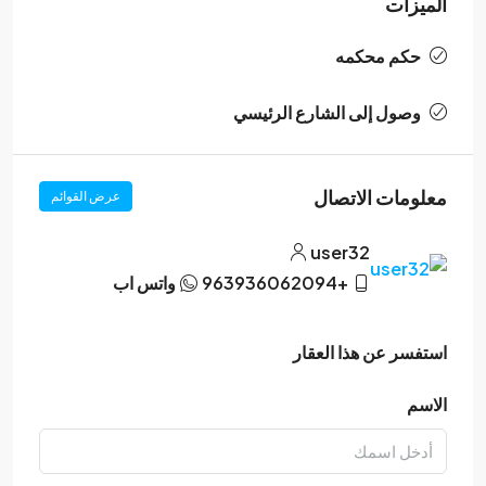
الميزات
حكم محكمه
وصول إلى الشارع الرئيسي
معلومات الاتصال
عرض القوائم
user32
+963936062094
واتس اب
استفسر عن هذا العقار
الاسم