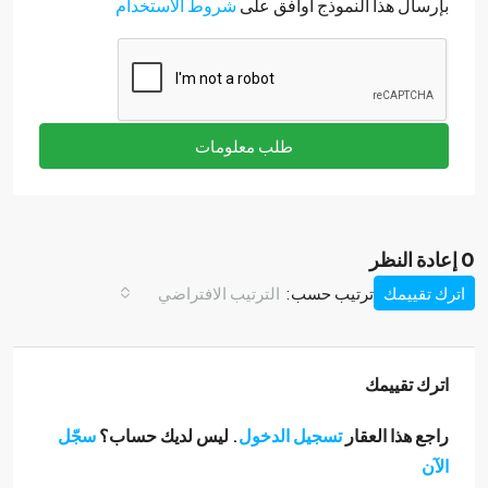
بإرسال هذا النموذج أوافق على
شروط الاستخدام
طلب معلومات
0 إعادة النظر
اترك تقييمك
ترتيب حسب:
الترتيب الافتراضي
اترك تقييمك
راجع هذا العقار
تسجيل الدخول
. ليس لديك حساب؟
سجّل
الآن