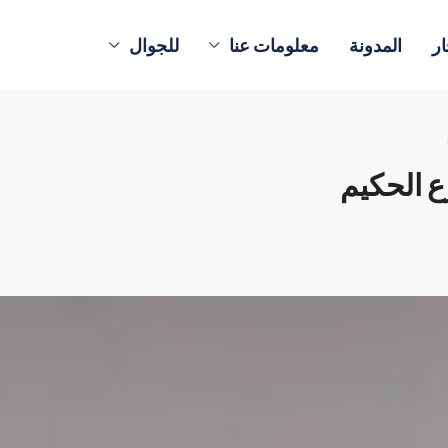
ار
المدونة
معلومات عنا
للجوال
 الحكيم