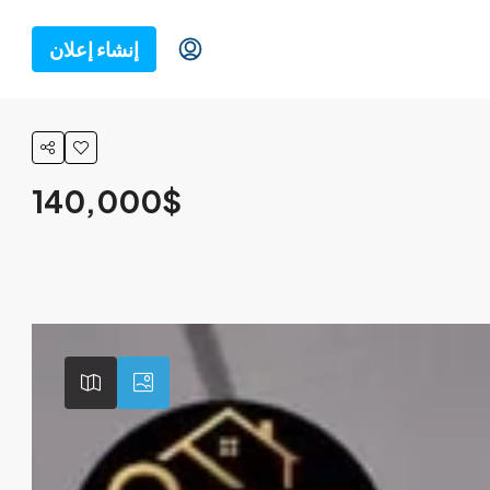
إنشاء إعلان
140,000$