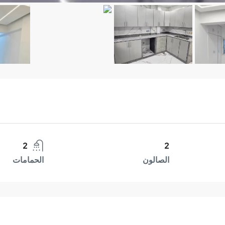
2
2
الصالون
الحمامات