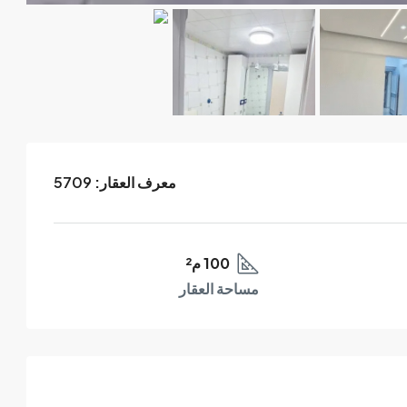
معرف العقار:
5709
100 م²
مساحة العقار