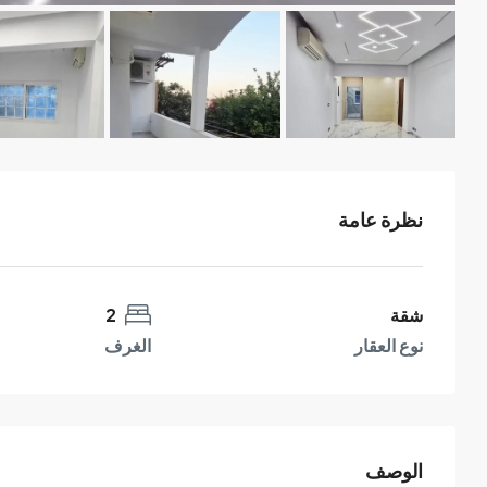
نظرة عامة
شقة
2
نوع العقار
الغرف
الوصف