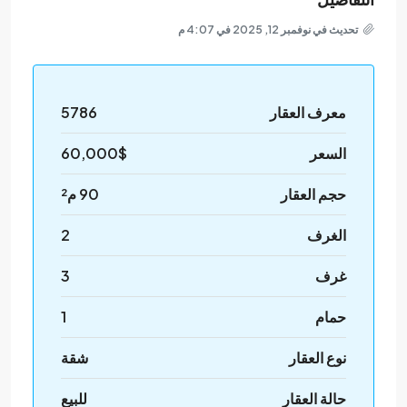
تحديث في نوفمبر 12, 2025 في 4:07 م
معرف العقار
5786
السعر
60,000$
حجم العقار
90 م²
الغرف
2
غرف
3
حمام
1
نوع العقار
شقة
حالة العقار
للبيع