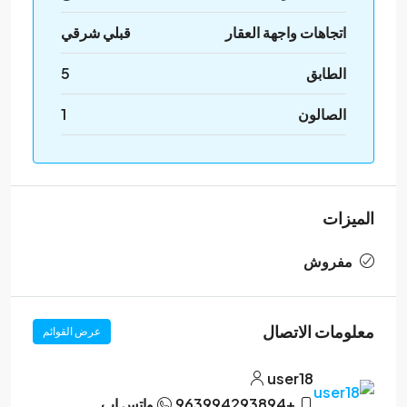
اتجاهات واجهة العقار
قبلي شرقي
الطابق
5
الصالون
1
الميزات
مفروش
معلومات الاتصال
عرض القوائم
user18
+963994293894
واتس اب