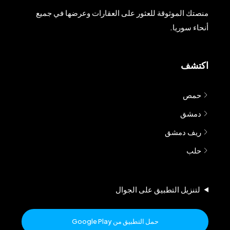
منصتك الموثوقة للعثور على العقارات وعرضها في جميع
أنحاء سوريا.
اكتشف
حمص
دمشق
ريف دمشق
حلب
لتنزيل التطبيق على الجوال
حمل التطبيق من Google Play