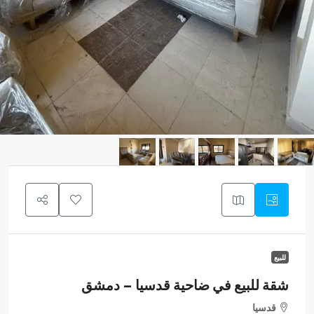
للبيع
شقة للبيع في ضاحية قدسيا – دمشق
قدسيا