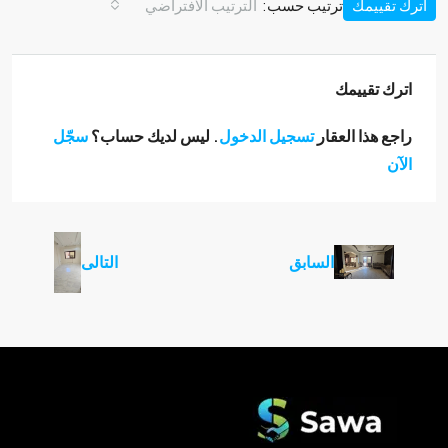
اترك تقييمك
ترتيب حسب:
الترتيب الافتراضي
اترك تقييمك
راجع هذا العقار
تسجيل الدخول
. ليس لديك حساب؟
سجّل
الآن
السابق
التالى