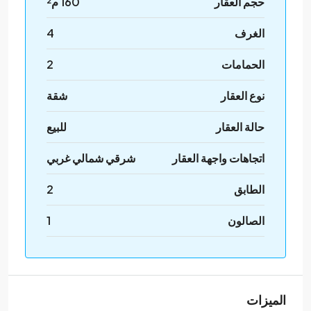
حجم العقار
160 م²
الغرف
4
الحمامات
2
نوع العقار
شقة
حالة العقار
للبيع
اتجاهات واجهة العقار
شرقي شمالي غربي
الطابق
2
الصالون
1
الميزات