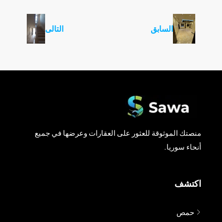
السابق
التالى
منصتك الموثوقة للعثور على العقارات وعرضها في جميع
أنحاء سوريا.
اكتشف
حمص