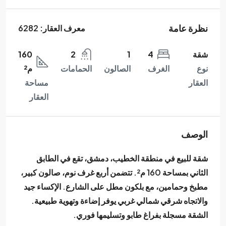
نظرة عامة
معرف العقار:
6282
شقة
4
1
2
160
نوع
الغرف
الصالون
الحمامات
م²
العقار
مساحة
العقار
الوصف
شقة للبيع في
منطقة الخطيب، دمشق
، تقع في الطابق
الثاني بمساحة 160 م². تتضمن أربع غرف نوم، صالون كبير،
مطبخ وحمامين، مع بلكون مطل على الشارع. الإكساء جيد
والاتجاه شرقي شمالي غربي يوفر إضاءة وتهوية طبيعية.
الشقة مسجلة بفراغ طابو وتسليمها فوري.