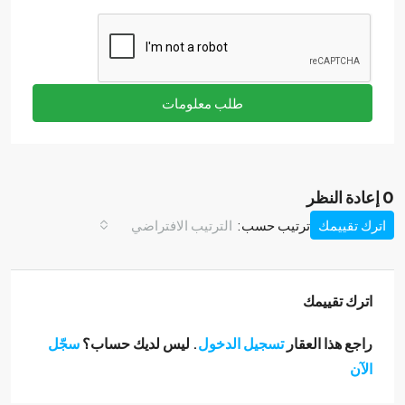
طلب معلومات
0 إعادة النظر
اترك تقييمك
ترتيب حسب:
الترتيب الافتراضي
اترك تقييمك
راجع هذا العقار
تسجيل الدخول
. ليس لديك حساب؟
سجّل
الآن