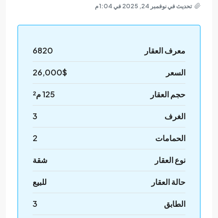
تحديث في نوفمبر 24, 2025 في 1:04 م
معرف العقار
6820
السعر
26,000$
حجم العقار
125 م²
الغرف
3
الحمامات
2
نوع العقار
شقة
حالة العقار
للبيع
الطابق
3