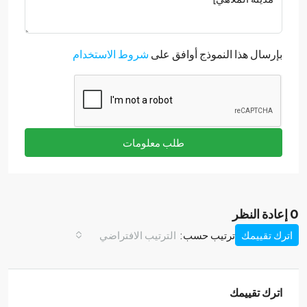
بإرسال هذا النموذج أوافق على
شروط الاستخدام
طلب معلومات
0 إعادة النظر
اترك تقييمك
ترتيب حسب:
الترتيب الافتراضي
اترك تقييمك