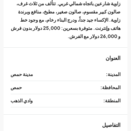
زاوية شارعين باتجاه شمالي غربي. تتألف من ثلاث غرف،
صالون كبير مقسوم، صالون صغير، مطبخ، منافع وبرندة
زاوية. الإكساء جيد جداً، ودرج البناء رخام، مع وجود خط
هاتف وإنترنت. متوفرة بسعرين:
25,000 دولار بدون فرش
و
26,000 دولار مع الفرش
.
العنوان
المدينة:
مدينة حمص
المحافظة:
حمص
المنطقة:
وادي الذهب
التفاصيل