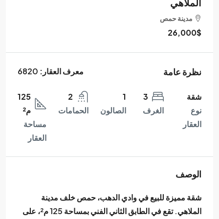
الملاهي
مدينة حمص
26,000$
نظرة عامة
معرف العقار:
6820
شقة
3
1
2
125
نوع
الغرف
الصالون
الحمامات
م²
العقار
مساحة
العقار
الوصف
شقة مميزة للبيع في
وادي الدهب، حمص
خلف
مدينة
الملاهي
. تقع في الطابق الثاني الفني بمساحة 125 م²، على