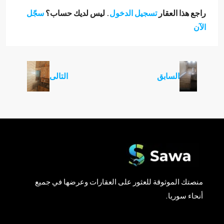
راجع هذا العقار
تسجيل الدخول
. ليس لديك حساب؟
سجّل
الآن
السابق
التالى
منصتك الموثوقة للعثور على العقارات وعرضها في جميع
أنحاء سوريا.