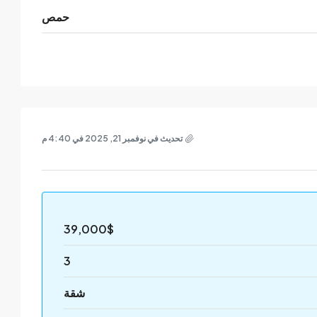
حمص
تحديث في نوفمبر 21, 2025 في 4:40 م
39,000$
3
شقة