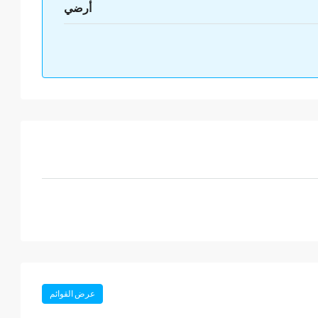
أرضي
عرض القوائم