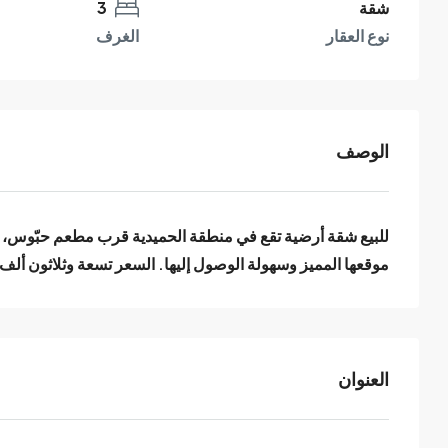
شقة
3
نوع العقار
الغرف
الوصف
موقعها المميز وسهولة الوصول إليها. السعر تسعة وثلاثون ألف 
العنوان