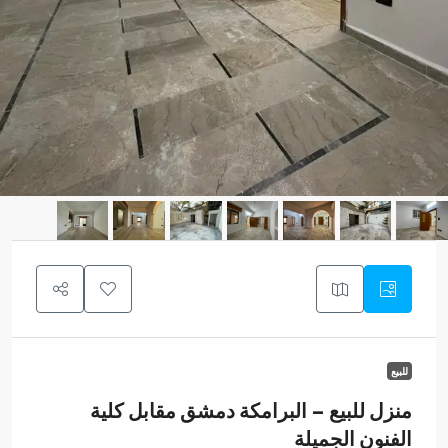
للبيع
منزل للبيع – البرامكة دمشق مقابل كلية
الفنون الجميلة