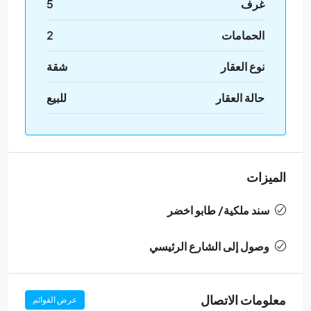
غرف
5
الحمامات
2
نوع العقار
شقة
حالة العقار
للبيع
الميزات
سند ملكية/ طابو اخضر
وصول إلى الشارع الرئيسي
معلومات الاتصال
عرض القوائم