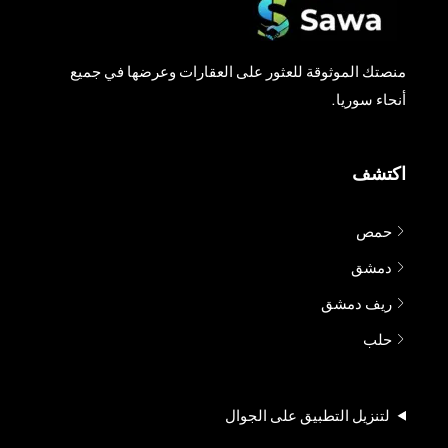
منصتك الموثوقة للعثور على العقارات وعرضها في جميع
أنحاء سوريا.
اكتشف
حمص
دمشق
ريف دمشق
حلب
لتنزيل التطبيق على الجوال