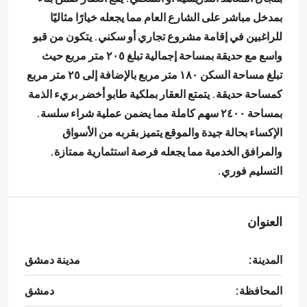
بمدخل مباشر على الشارع العام مما يجعله خيارًا مثاليًا
للراغبين في إقامة مشروع تجاري أو سكني. يتكون من قبو
واسع مع حديقة بمساحة إجمالية تبلغ ٢٠٥ متر مربع حيث
تبلغ مساحة السكن ١٨٠ متر مربع بالإضافة إلى ٢٥ متر مربع
كمساحة حديقة. يتمتع العقار بملكية طابو أخضر بريء الذمة
بمساحة ٢٤٠٠ سهم كاملة مما يضمن عملية شراء سلسة.
الإكساء بحالة جيدة والموقع يتميز بقربه من الأسواق
والمرافق الخدمية مما يجعله فرصة استثمارية ممتازة.
التسليم فوري.
العنوان
المدينة:
مدينة دمشق
المحافظة:
دمشق