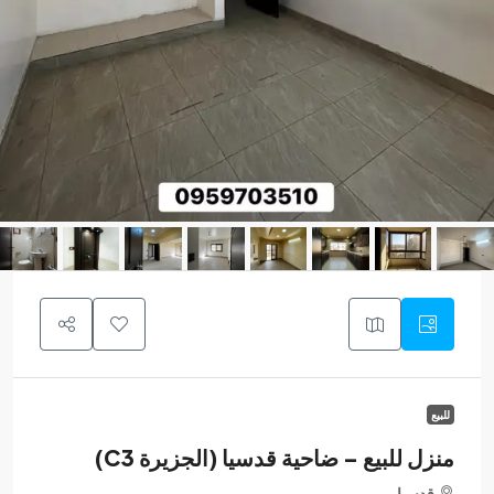
للبيع
منزل للبيع – ضاحية قدسيا (الجزيرة C3)
قدسيا