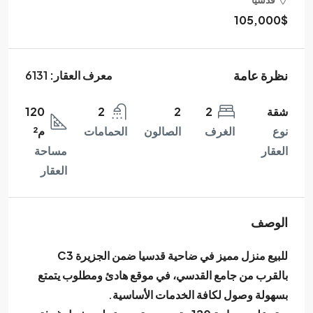
105,000$
نظرة عامة
معرف العقار:
6131
شقة
2
2
2
120
نوع
الغرف
الصالون
الحمامات
م²
العقار
مساحة
العقار
الوصف
للبيع منزل مميز في ضاحية قدسيا ضمن الجزيرة
C3
بالقرب من
جامع القدسي
، في موقع هادئ ومطلوب يتمتع
بسهولة وصول لكافة الخدمات الأساسية.