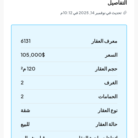
التفاصيل
تحديث في نوفمبر 14, 2025 في 10:12 م
معرف العقار
6131
السعر
105,000$
حجم العقار
120 م²
الغرف
2
الحمامات
2
نوع العقار
شقة
حالة العقار
للبيع
اتجاهات واجهة العقار
قبلي شمالي