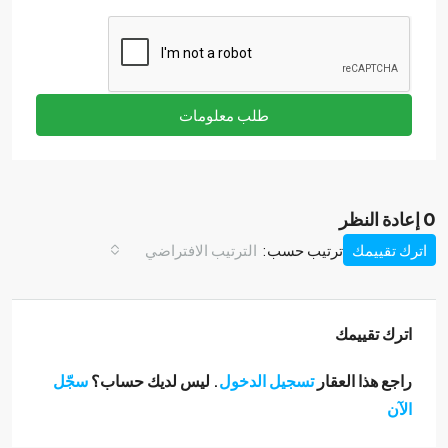
طلب معلومات
0 إعادة النظر
اترك تقييمك
ترتيب حسب:
الترتيب الافتراضي
اترك تقييمك
راجع هذا العقار
تسجيل الدخول
. ليس لديك حساب؟
سجّل
الآن