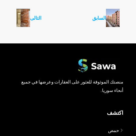
السابق
التالى
منصتك الموثوقة للعثور على العقارات وعرضها في جميع
أنحاء سوريا.
اكتشف
حمص