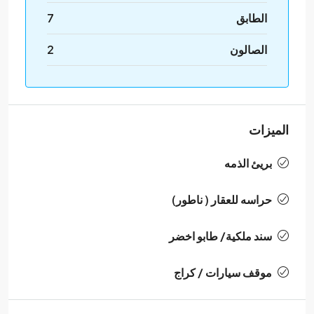
الطابق
7
الصالون
2
الميزات
بريئ الذمه
حراسه للعقار ( ناطور)
سند ملكية/ طابو اخضر
موقف سيارات / كراج