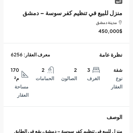
للبيع
منزل للبيع في تنظيم كفر سوسة – دمشق
مدينة دمشق
450,000$
نظرة عامة
معرف العقار:
6256
شقة
3
2
2
170
نوع
الغرف
الصالون
الحمامات
م²
العقار
مساحة
العقار
الوصف
منزل للبيع في
تنظيم كفر سوسة – دمشق
، يقع في الطابق