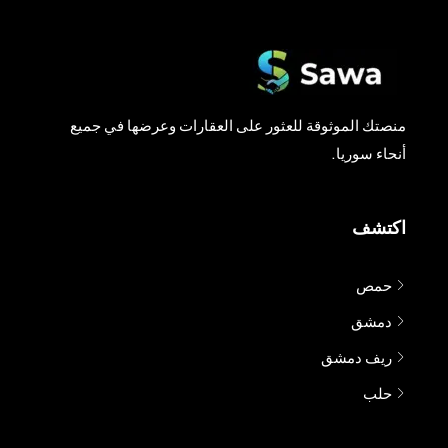
منصتك الموثوقة للعثور على العقارات وعرضها في جميع
أنحاء سوريا.
اكتشف
حمص
دمشق
ريف دمشق
حلب