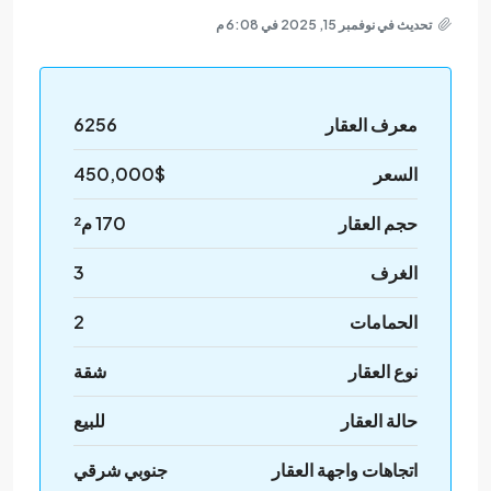
تحديث في نوفمبر 15, 2025 في 6:08 م
معرف العقار
6256
السعر
450,000$
حجم العقار
170 م²
الغرف
3
الحمامات
2
نوع العقار
شقة
حالة العقار
للبيع
اتجاهات واجهة العقار
جنوبي شرقي