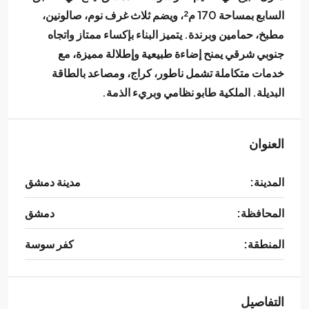
السابع بمساحة 170 م²، ويضم ثلاث غرف نوم، صالونين،
مطبخ، حمامين وبرندة. يتميز البناء بإكساء ممتاز واتجاه
جنوبي شرقي يمنح إضاءة طبيعية وإطلالة مميزة، مع
خدمات متكاملة تشمل ناطور، كراج، ومصاعد بالطاقة
البديلة. الملكية طابو نظامي وبريء الذمة.
العنوان
المدينة:
مدينة دمشق
المحافظة:
دمشق
المنطقة:
كفر سوسة
التفاصيل