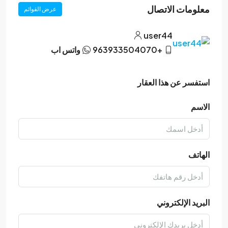
معلومات الاتصال
عرض القوائم
user44
+963933504070
واتس اب
استفسر عن هذا العقار
الاسم
الهاتف
البريد الإلكتروني