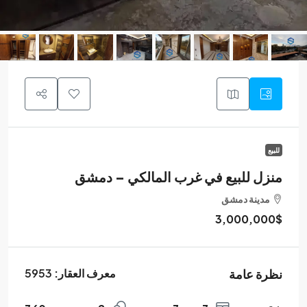
للبيع
منزل للبيع في غرب المالكي – دمشق
مدينة دمشق
3,000,000$
نظرة عامة
معرف العقار:
5953