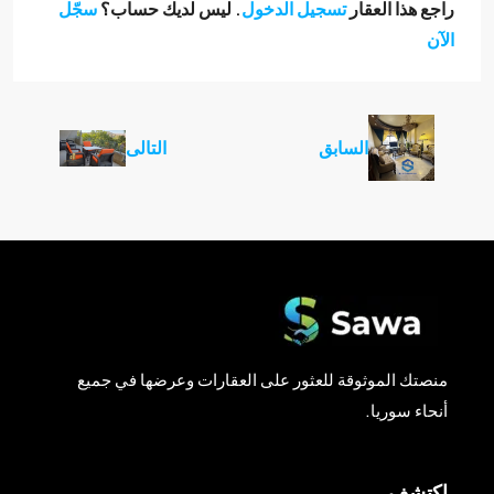
راجع هذا العقار
تسجيل الدخول
. ليس لديك حساب؟
سجّل
الآن
السابق
التالى
منصتك الموثوقة للعثور على العقارات وعرضها في جميع
أنحاء سوريا.
اكتشف