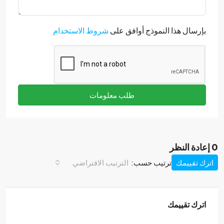
بإرسال هذا النموذج أوافق على
شروط الاستخدام
طلب معلومات
0 إعادة النظر
اترك تقييمك
ترتيب حسب:
الترتيب الافتراضي
اترك تقييمك