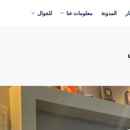
ار
المدونة
معلومات عنا
للجوال