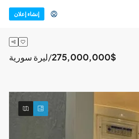
إنشاء إعلان
275,000,000$
/ليرة سورية