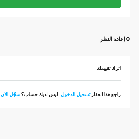
0 إعادة النظر
اترك تقييمك
راجع هذا العقار
تسجيل الدخول
. ليس لديك حساب؟
سجّل الآن