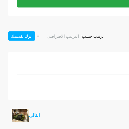
ترتيب حسب:
الترتيب الافتراضي
اترك تقييمك
التالى