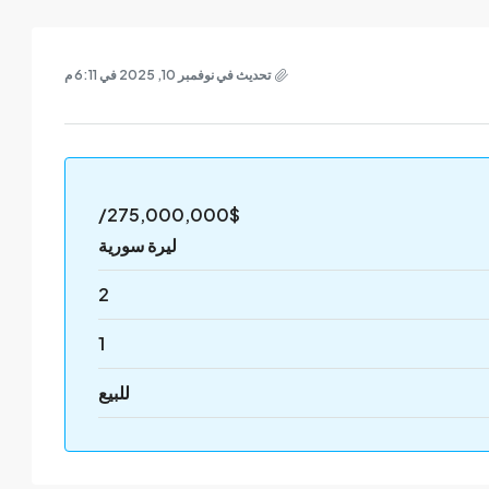
تحديث في نوفمبر 10, 2025 في 6:11 م
275,000,000$/
ليرة سورية
2
1
للبيع