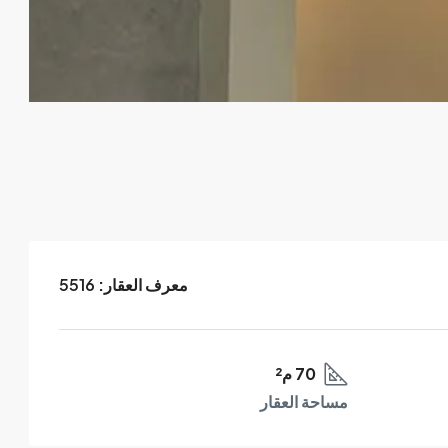
معرف العقار:
5516
70 م²
مساحة العقار