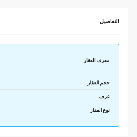
التفاصيل
معرف العقار
حجم العقار
غرف
نوع العقار