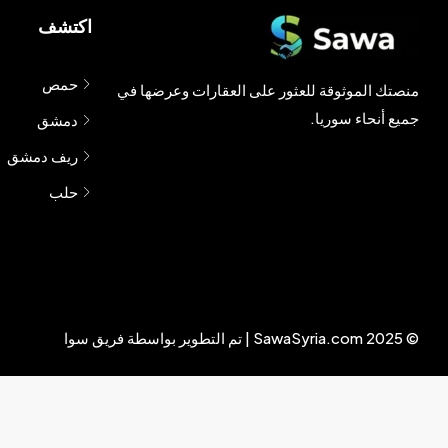
اكتشف
حمص
منصتك الموثوقة للعثور على العقارات وعرضها في
جميع أنحاء سوريا.
دمشق
ريف دمشق
حلب
© 2025 SawaSyria.com | تم التطوير بواسطة فريق سوا