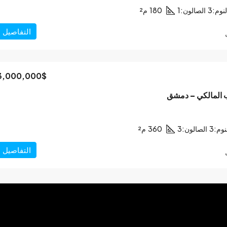
نوم:
3
الصالون:
1
180
م²
التفاصيل
3,000,000$
ب المالكي – دمشق
نوم:
3
الصالون:
3
360
م²
التفاصيل