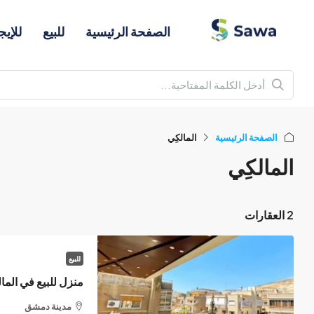
الصفحة الرئيسية
للبيع
للإيج
الصفحة الرئيسية
المالكِي
المالكِي
2 العقارات
للبيع
منزل للبيع في الم
مدينة دمشق