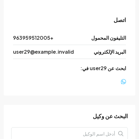
اتصل
التليفون المحمول
+963959512005
البريد الإلكتروني
user29@example.invalid
ابحث عن user29 في:
البحث عن وكيل