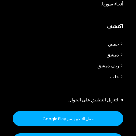
أنحاء سوريا.
اكتشف
حمص
دمشق
ريف دمشق
حلب
لتنزيل التطبيق على الجوال
حمل التطبيق من Google Play