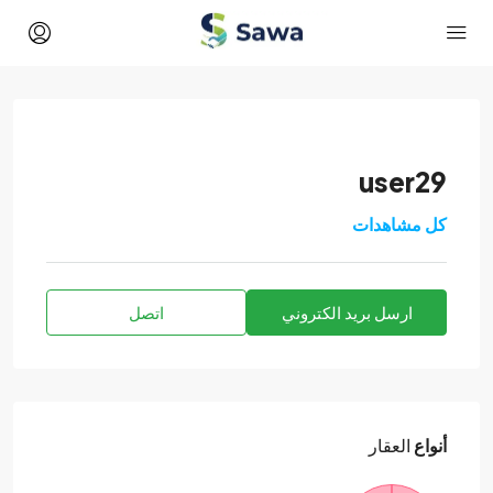
user29
كل مشاهدات
ارسل بريد الكتروني
اتصل
أنواع
العقار