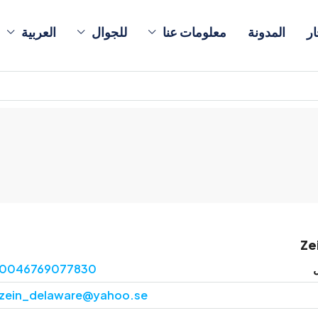
ار
المدونة
معلومات عنا
للجوال
العربية
Ze
0046769077830
zein_delaware@yahoo.se