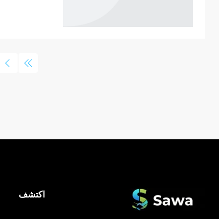
اكتشف