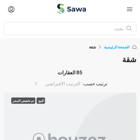
الصفحة الرئيسية
شقة
شقة
85 العقارات
ترتيب حسب:
الترتيب الافتراضي
للبيع
تم تخفيض السعر