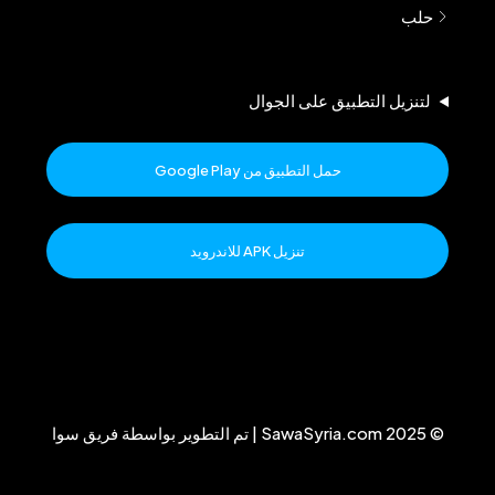
حلب
لتنزيل التطبيق على الجوال
حمل التطبيق من Google Play
تنزيل APK للاندرويد
© 2025 SawaSyria.com | تم التطوير بواسطة فريق سوا