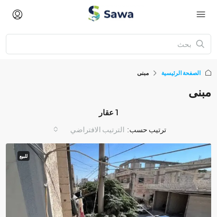
الصفحة الرئيسية
مبنى
مبنى
1 عقار
ترتيب حسب:
الترتيب الافتراضي
للبيع