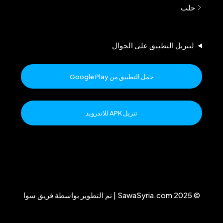
حلب
لتنزيل التطبيق على الجوال
حمل التطبيق من Google Play
تنزيل APK للاندرويد
© 2025 SawaSyria.com | تم التطوير بواسطة فريق سوا