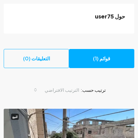
حول user75
قوائم (1)
التعليقات (0)
ترتيب حسب:
الترتيب الافتراضي
للبيع