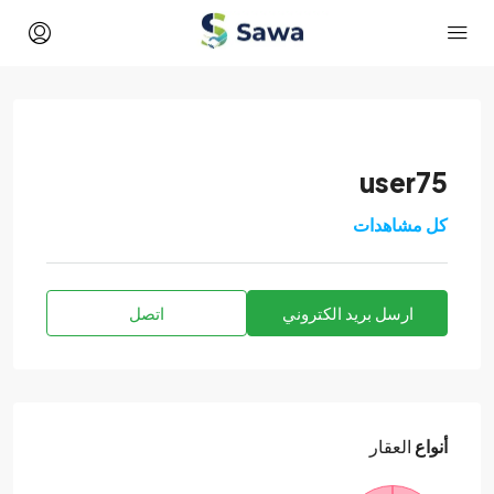
user75
كل مشاهدات
ارسل بريد الكتروني
اتصل
أنواع
العقار