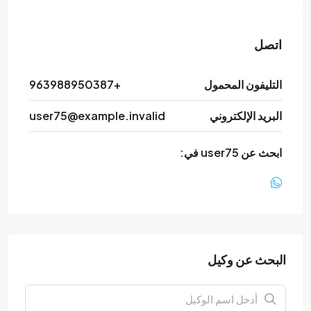
اتصل
التليفون المحمول
+963988950387
البريد الإلكتروني
user75@example.invalid
ابحث عن user75 في:
البحث عن وكيل