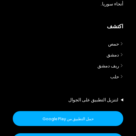
أنحاء سوريا.
اكتشف
حمص
دمشق
ريف دمشق
حلب
لتنزيل التطبيق على الجوال
حمل التطبيق من Google Play