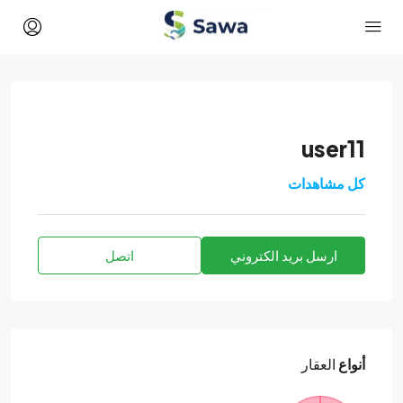
user11
كل مشاهدات
ارسل بريد الكتروني
اتصل
أنواع
العقار