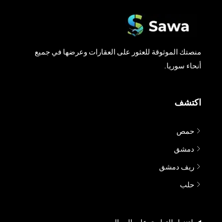
منصتك الموثوقة للعثور على العقارات وعرضها في جميع
أنحاء سوريا.
اكتشف
حمص
دمشق
ريف دمشق
حلب
لتنزيل التطبيق على الجوال