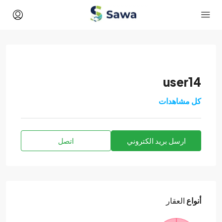
user14
كل مشاهدات
ارسل بريد الكتروني
اتصل
أنواع
العقار