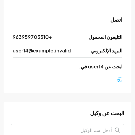
اتصل
التليفون المحمول
+963959703510
البريد الإلكتروني
user14@example.invalid
ابحث عن user14 في:
البحث عن وكيل