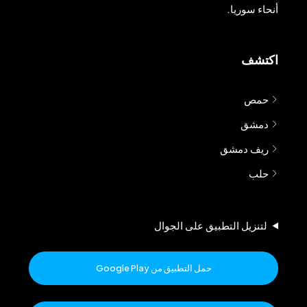
أنحاء سوريا.
اكتشف
حمص
دمشق
ريف دمشق
حلب
لتنزيل التطبيق على الجوال
حمل التطبيق من Google Play