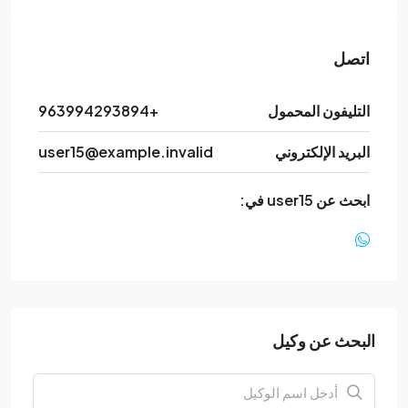
اتصل
التليفون المحمول
+963994293894
البريد الإلكتروني
user15@example.invalid
ابحث عن user15 في:
البحث عن وكيل