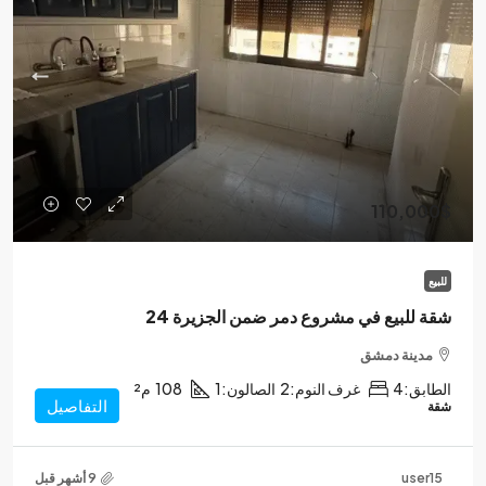
110,000$
للبيع
شقة للبيع في مشروع دمر ضمن الجزيرة 24
مدينة دمشق
الطابق:
4
غرف النوم:
2
الصالون:
1
108
م²
التفاصيل
شقة
user15