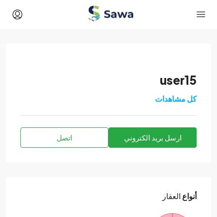
user15
كل مشاهدات
ارسل بريد الكتروني
اتصل
أنواع
العقار