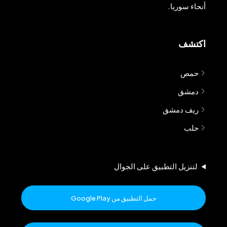
أنحاء سوريا.
اكتشف
حمص
دمشق
ريف دمشق
حلب
لتنزيل التطبيق على الجوال
حمل التطبيق من Google Play