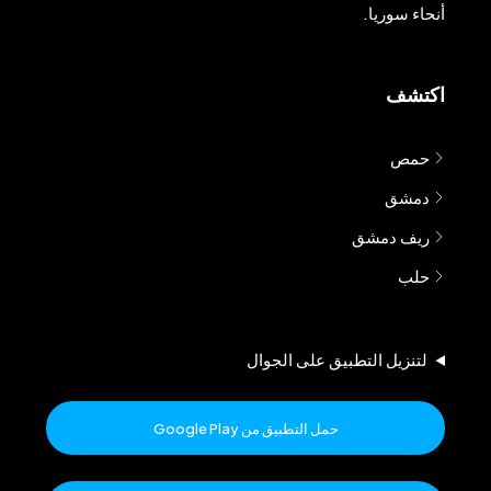
أنحاء سوريا.
اكتشف
حمص
دمشق
ريف دمشق
حلب
لتنزيل التطبيق على الجوال
حمل التطبيق من Google Play