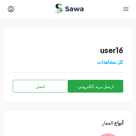
user16
كل مشاهدات
ارسل بريد الكتروني
اتصل
أنواع
العقار