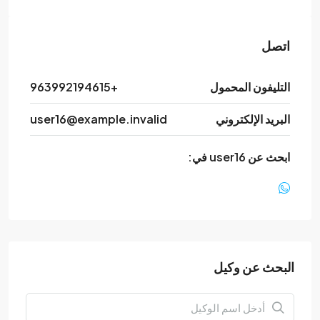
اتصل
التليفون المحمول
+963992194615
البريد الإلكتروني
user16@example.invalid
ابحث عن user16 في:
البحث عن وكيل