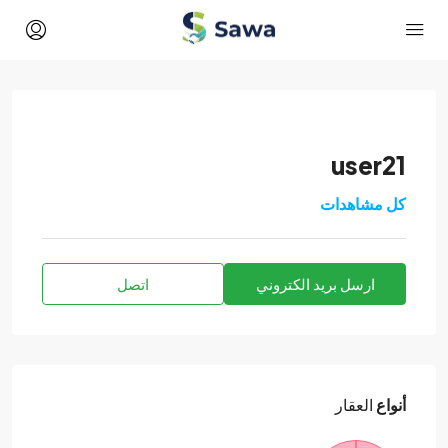
user21
كل مشاهدات
ارسل بريد الكتروني
اتصل
أنواع
العقار