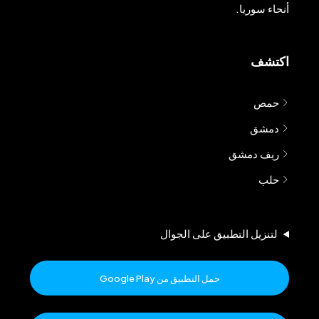
أنحاء سوريا.
اكتشف
حمص
دمشق
ريف دمشق
حلب
لتنزيل التطبيق على الجوال
حمل التطبيق من Google Play