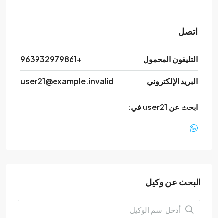
اتصل
التليفون المحمول
+963932979861
البريد الإلكتروني
user21@example.invalid
ابحث عن user21 في:
البحث عن وكيل