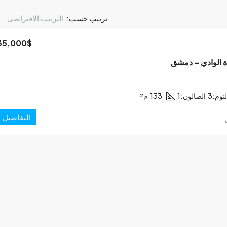
ترتيب حسب:
الترتيب الافتراضي
35,000$
ة الوادي – دمشق
نوم:
3
الصالون:
1
133
م²
التفاصيل