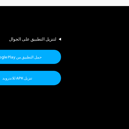
لتنزيل التطبيق على الجوال
حمل التطبيق من Google Play
تنزيل APK للاندرويد