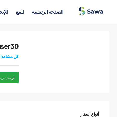
الصفحة الرئيسية
للبيع
للإيج
user30
كل مشاهدا
ارسل بريد
أنواع
العقار