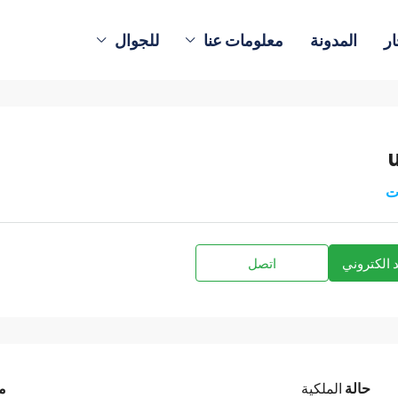
ار
المدونة
معلومات عنا
للجوال
ت
 الكتروني
اتصل
حالة
الملكية
م