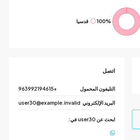
100%
قدسيا
اتصل
التليفون المحمول
+963992194615
البريد الإلكتروني
user30@example.invalid
ابحث عن user30 في: