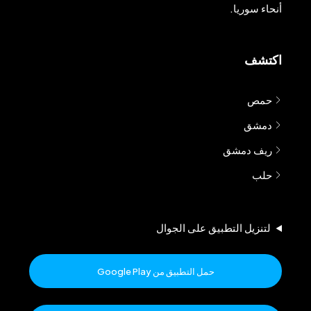
أنحاء سوريا.
اكتشف
حمص
دمشق
ريف دمشق
حلب
لتنزيل التطبيق على الجوال
حمل التطبيق من Google Play