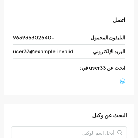
اتصل
التليفون المحمول
+963936302640
البريد الإلكتروني
user33@example.invalid
ابحث عن user33 في:
البحث عن وكيل