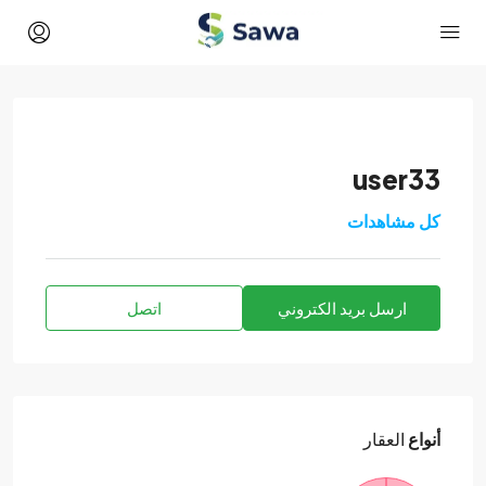
user33
كل مشاهدات
ارسل بريد الكتروني
اتصل
أنواع
العقار