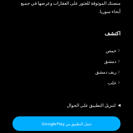
منصتك الموثوقة للعثور على العقارات وعرضها في جميع
أنحاء سوريا.
اكتشف
حمص
دمشق
ريف دمشق
حلب
لتنزيل التطبيق على الجوال
حمل التطبيق من Google Play