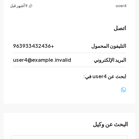
user4
اتصل
التليفون المحمول
+963933432436
البريد الإلكتروني
user4@example.invalid
ابحث عن user4 في:
البحث عن وكيل