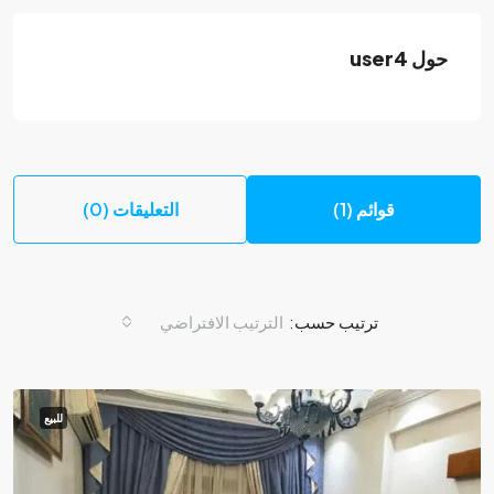
حول user4
قوائم (1)
التعليقات (0)
ترتيب حسب:
الترتيب الافتراضي
للبيع