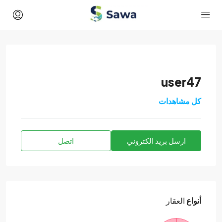
user47
كل مشاهدات
ارسل بريد الكتروني
اتصل
أنواع
العقار