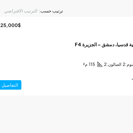
ترتيب حسب:
الترتيب الافتراضي
125,000$
 قدسيا، دمشق – الجزيرة F4
نوم:
2
الصالون:
2
115
م²
التفاصيل