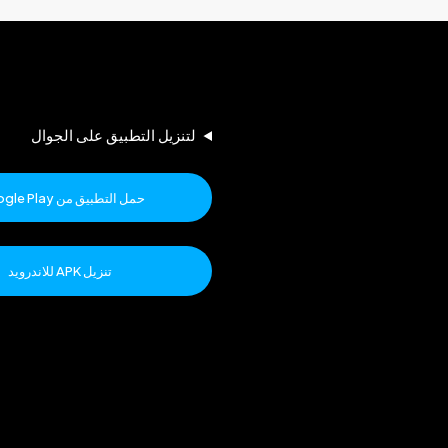
لتنزيل التطبيق على الجوال
حمل التطبيق من Google Play
تنزيل APK للاندرويد