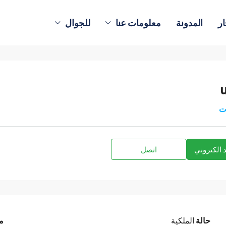
ار
المدونة
معلومات عنا
للجوال
ت
 الكتروني
اتصل
حالة
الملكية
م