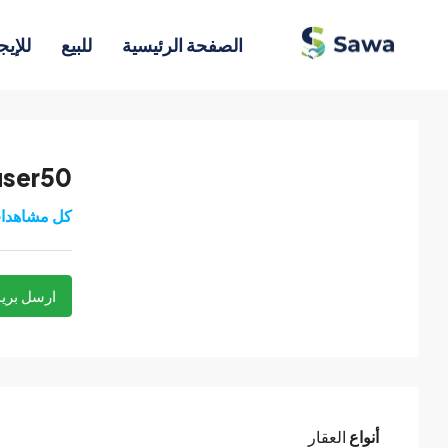
الصفحة الرئيسية
للبيع
للإيج
user50
كل مشاهدا
ارسل بريد
أنواع
العقار