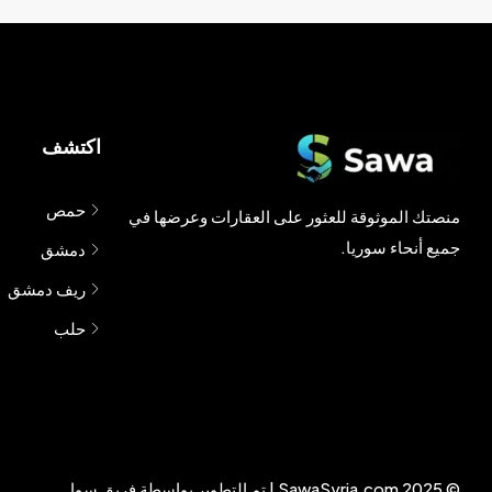
اكتشف
حمص
منصتك الموثوقة للعثور على العقارات وعرضها في
جميع أنحاء سوريا.
دمشق
ريف دمشق
حلب
© 2025 SawaSyria.com | تم التطوير بواسطة فريق سوا