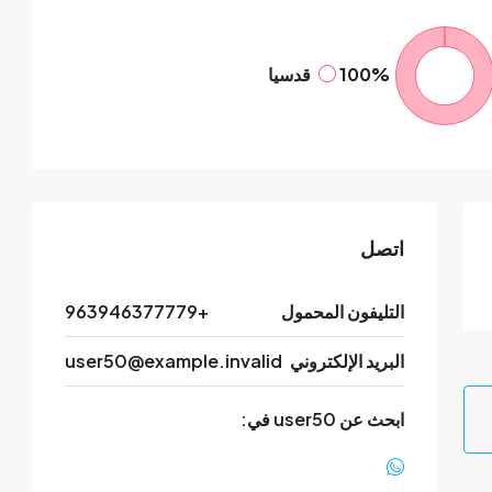
100%
قدسيا
اتصل
التليفون المحمول
+963946377779
البريد الإلكتروني
user50@example.invalid
ابحث عن user50 في: