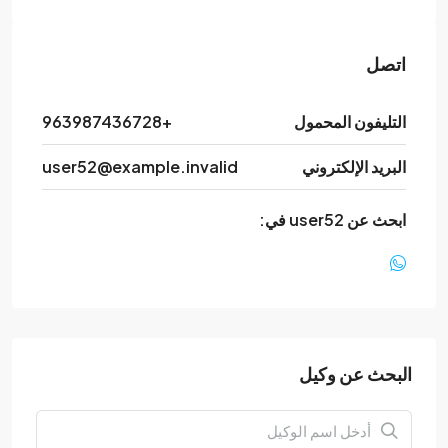
اتصل
التليفون المحمول
+963987436728
البريد الإلكتروني
user52@example.invalid
ابحث عن user52 في:
البحث عن وكيل