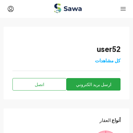
user52
كل مشاهدات
ارسل بريد الكتروني
اتصل
أنواع
العقار