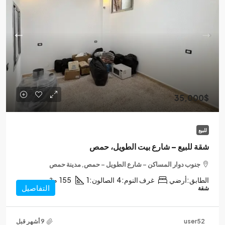
35,000$
للبيع
شقة للبيع – شارع بيت الطويل، حمص
جنوب دوار المساكن – شارع الطويل – حمص, مدينة حمص
الطابق:
أرضي
غرف النوم:
4
الصالون:
1
155
م²
التفاصيل
شقة
user52