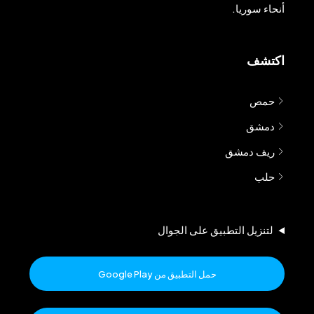
أنحاء سوريا.
اكتشف
حمص
دمشق
ريف دمشق
حلب
لتنزيل التطبيق على الجوال
حمل التطبيق من Google Play