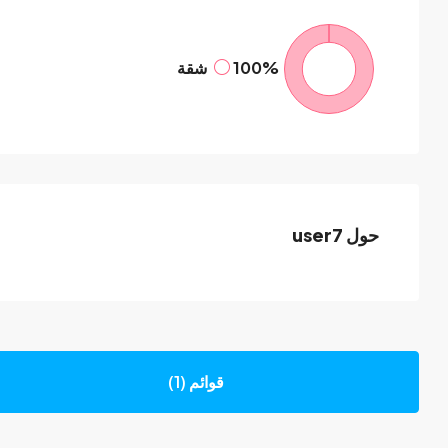
100%
شقة
حول user7
قوائم (1)