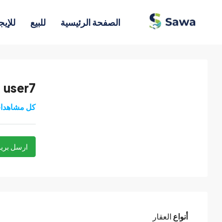
الصفحة الرئيسية
للبيع
للإيج
user7
كل مشاهدا
ارسل بريد
أنواع
العقار