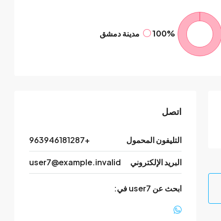
100%
مدينة دمشق
اتصل
التليفون المحمول
+963946181287
البريد الإلكتروني
user7@example.invalid
ابحث عن user7 في: