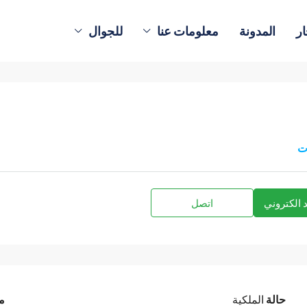
ار
المدونة
معلومات عنا
للجوال
ت
 الكتروني
اتصل
حالة
الملكية
م