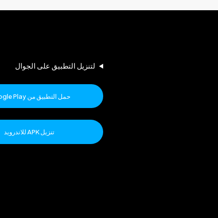
لتنزيل التطبيق على الجوال
حمل التطبيق من Google Play
تنزيل APK للاندرويد