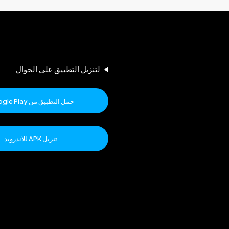
لتنزيل التطبيق على الجوال
حمل التطبيق من Google Play
تنزيل APK للاندرويد