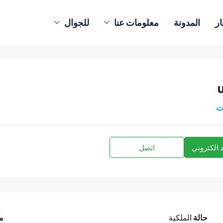
ار
المدونة
معلومات عنا
للجوال
ت
 الكتروني
اتصل
حالة
الملكية
م