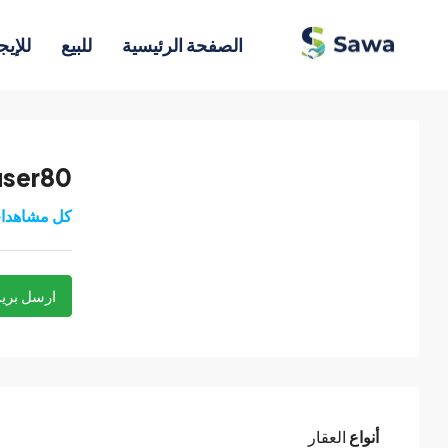
الصفحة الرئيسية
للبيع
للإيج
user80
كل مشاهدا
ارسل بريد
أنواع
العقار