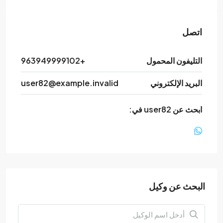
اتصل
التليفون المحمول
+963949999102
البريد الإلكتروني
user82@example.invalid
ابحث عن user82 في:
البحث عن وكيل