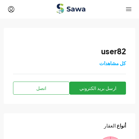
user82
كل مشاهدات
ارسل بريد الكتروني
اتصل
أنواع
العقار