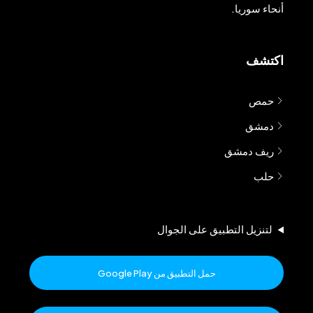
أنحاء سوريا.
اكتشف
حمص
دمشق
ريف دمشق
حلب
لتنزيل التطبيق على الجوال
حمل التطبيق من Google Play