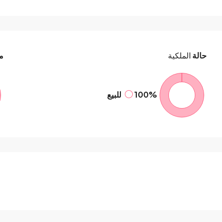
حالة
الملكية
م
100%
للبيع