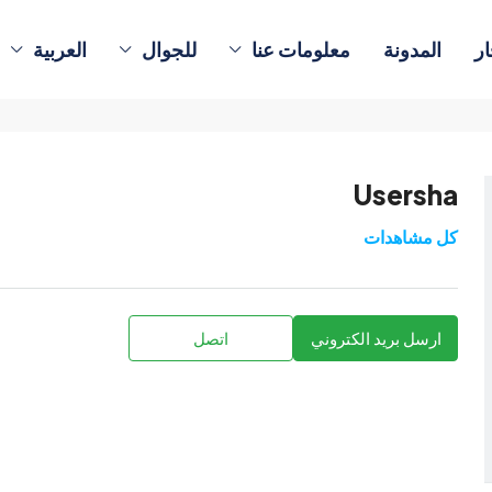
ار
المدونة
معلومات عنا
للجوال
العربية
Usersha
كل مشاهدات
ارسل بريد الكتروني
اتصل