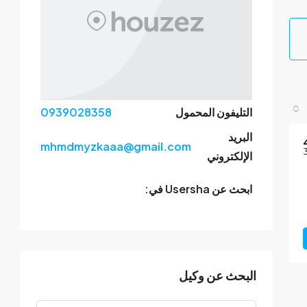
التليفون المحمول
0939028358
البريد
mhmdmyzkaaa@gmail.com
الإلكتروني
ابحث عن Usersha في:
البحث عن وكيل