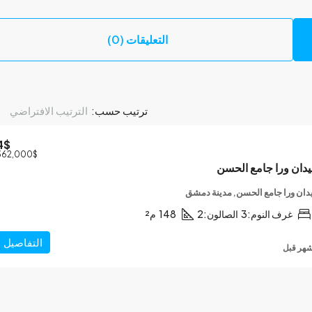
التعليقات (0)
ترتيب حسب:
الترتيب الافتراضي
4$
362,000$
دان ورا جامع الحسن
ان ورا جامع الحسن, مدينة دمشق
غرف النوم:
3
الصالون:
2
148
م²
التفاصيل