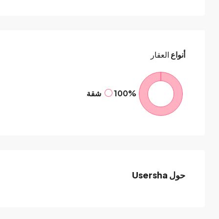
أنواع
العقار
100%
شقة
حول Usersha