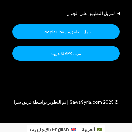
لتنزيل التطبيق على الجوال
حمل التطبيق من Google Play
تنزيل APK للاندرويد
© 2025 SawaSyria.com | تم التطوير بواسطة فريق سوا
العربية
English
(
الإنجليزية
)