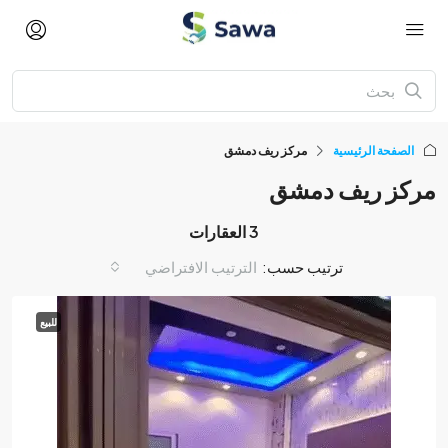
الصفحة الرئيسية
مركز ريف دمشق
مركز ريف دمشق
3 العقارات
ترتيب حسب:
الترتيب الافتراضي
للبيع