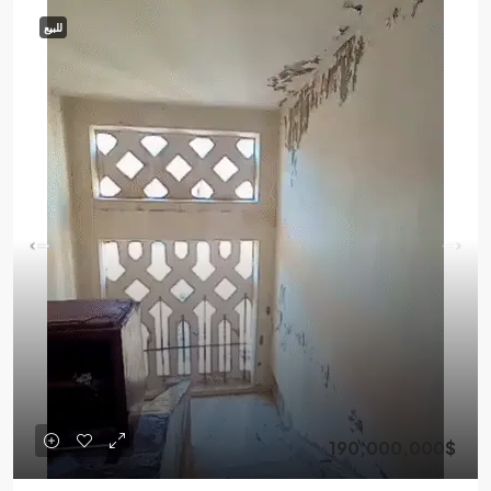
للبيع
190,000,000$