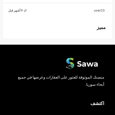
user33
مميز
منصتك الموثوقة للعثور على العقارات وعرضها في جميع
أنحاء سوريا.
اكتشف